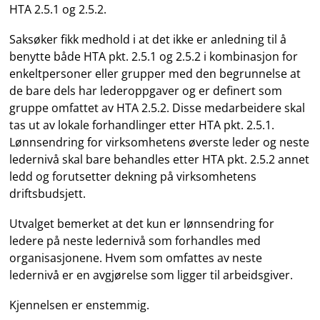
HTA 2.5.1 og 2.5.2.
Saksøker fikk medhold i at det ikke er anledning til å
benytte både HTA pkt. 2.5.1 og 2.5.2 i kombinasjon for
enkeltpersoner eller grupper med den begrunnelse at
de bare dels har lederoppgaver og er definert som
gruppe omfattet av HTA 2.5.2. Disse medarbeidere skal
tas ut av lokale forhandlinger etter HTA pkt. 2.5.1.
Lønnsendring for virksomhetens øverste leder og neste
ledernivå skal bare behandles etter HTA pkt. 2.5.2 annet
ledd og forutsetter dekning på virksomhetens
driftsbudsjett.
Utvalget bemerket at det kun er lønnsendring for
ledere på neste ledernivå som forhandles med
organisasjonene. Hvem som omfattes av neste
ledernivå er en avgjørelse som ligger til arbeidsgiver.
Kjennelsen er enstemmig.